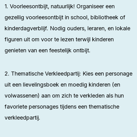
1. Voorleesontbijt, natuurlijk! Organiseer een
gezellig voorleesontbijt in school, bibliotheek of
kinderdagverblijf. Nodig ouders, leraren, en lokale
figuren uit om voor te lezen terwijl kinderen
genieten van een feestelijk ontbijt.
2. Thematische Verkleedpartij: Kies een personage
uit een lievelingsboek en moedig kinderen (en
volwassenen) aan om zich te verkleden als hun
favoriete personages tijdens een thematische
verkleedpartij.