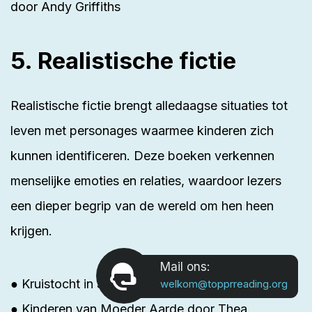
door Andy Griffiths
5. Realistische fictie
Realistische fictie brengt alledaagse situaties tot
leven met personages waarmee kinderen zich
kunnen identificeren. Deze boeken verkennen
menselijke emoties en relaties, waardoor lezers
een dieper begrip van de wereld om hen heen
krijgen.
Mail ons:
● Kruistocht in Spijkerbroek door Thea Beckman
welkom@topprreading.org
● Kinderen van Moeder Aarde door Thea