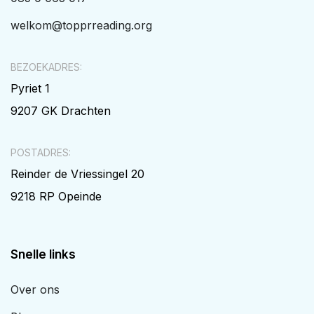
welkom@topprreading.org
BEZOEKADRES:
Pyriet 1
9207 GK Drachten
POSTADRES:
Reinder de Vriessingel 20
9218 RP Opeinde
Snelle links
Over ons