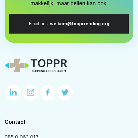
makkelijk, maar bellen kan ook.
Email ons:
welkom@topprreading.org
Contact
085 0 063 017