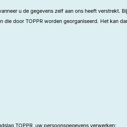
nneer u de gegevens zelf aan ons heeft verstrekt. B
n die door TOPPR worden georganiseerd. Het kan da
rondslag TOPPR uw persoonsgegevens verwerken;