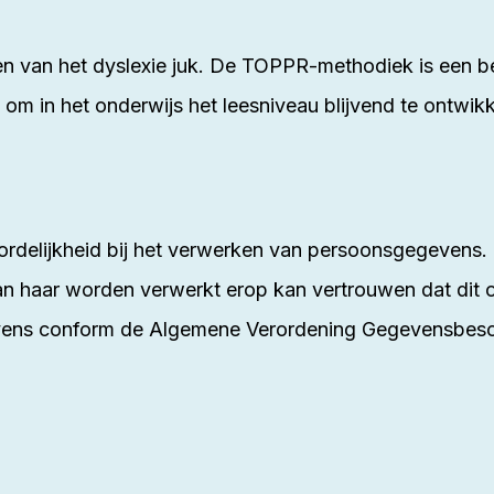
den van het dyslexie juk. De TOPPR-methodiek is ee
om in het onderwijs het leesniveau blijvend te ontwikk
rdelijkheid bij het verwerken van persoonsgegevens.
n haar worden verwerkt erop kan vertrouwen dat dit o
ens conform de Algemene Verordening Gegevensbesch