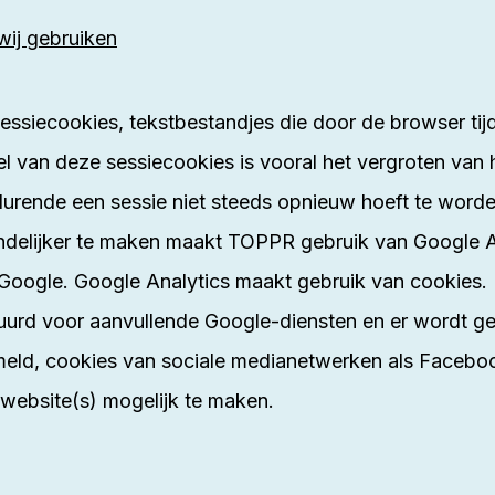
wij gebruiken
iecookies, tekstbestandjes die door de browser tijd
l van deze sessiecookies is vooral het vergroten van
gedurende een sessie niet steeds opnieuw hoeft te wor
delijker te maken maakt TOPPR gebruik van Google An
oogle. Google Analytics maakt gebruik van cookies. 
uurd voor aanvullende Google-diensten en er wordt g
meld, cookies van sociale medianetwerken als Faceboo
website(s) mogelijk te maken.