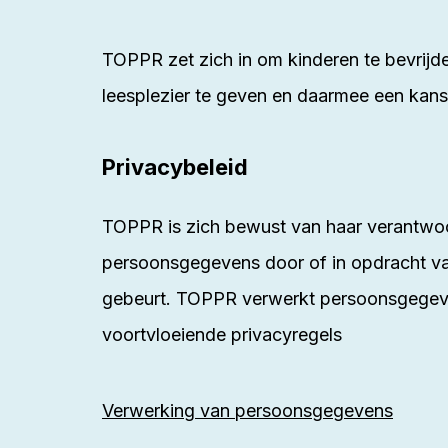
TOPPR zet zich in om kinderen te bevrij
leesplezier te geven en daarmee een kans 
Privacybeleid
TOPPR is zich bewust van haar verantwoo
persoonsgegevens door of in opdracht va
gebeurt. TOPPR verwerkt persoonsgegev
voortvloeiende privacyregels
Verwerking van persoonsgegevens