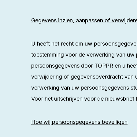
Gegevens inzien, aanpassen of verwijder
U heeft het recht om uw persoonsgegevens
toestemming voor de verwerking van uw 
persoonsgegevens door TOPPR en u heeft 
verwijdering of gegevensoverdracht van
verwerking van uw persoonsgegevens st
Voor het uitschrijven voor de nieuwsbrief
Hoe wij persoonsgegevens beveiligen