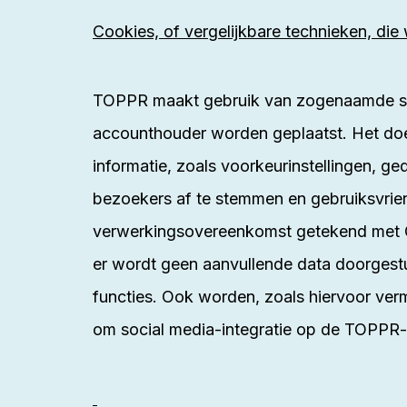
Cookies, of vergelijkbare technieken, die 
TOPPR maakt gebruik van zogenaamde sess
accounthouder worden geplaatst. Het doe
informatie, zoals voorkeurinstellingen, 
bezoekers af te stemmen en gebruiksvrien
verwerkingsovereenkomst getekend met G
er wordt geen aanvullende data doorgest
functies. Ook worden, zoals hiervoor ver
om social media-integratie op de TOPPR-