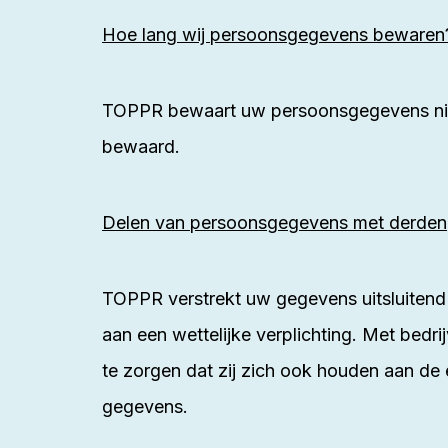
Hoe lang wij persoonsgegevens bewaren
TOPPR bewaart uw persoonsgegevens niet
bewaard.
Delen van persoonsgegevens met derden
TOPPR verstrekt uw gegevens uitsluitend 
aan een wettelijke verplichting. Met bed
te zorgen dat zij zich ook houden aan de 
gegevens.