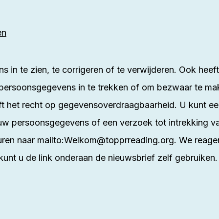
en
 in te zien, te corrigeren of te verwijderen. Ook hee
persoonsgegevens in te trekken of om bezwaar te ma
het recht op gegevensoverdraagbaarheid. U kunt een 
 uw persoonsgegevens of een verzoek tot intrekking 
uren naar
mailto:Welkom@topprreading.org
. We reage
 kunt u de link onderaan de nieuwsbrief zelf gebruiken.