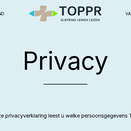
ND
VA
Privacy
eze privacyverklaring leest u welke persoonsgegeve