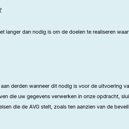
?
 langer dan nodig is om de doelen te realiseren wa
aan derden wanneer dit nodig is voor de uitvoering v
rijven die uw gegevens verwerken in onze opdracht, s
eisen die de AVG stelt, zoals ten aanzien van de bevei