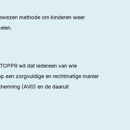
n bewezen methode om kinderen weer
elen.
 TOPPR wil dat iedereen van wie
p een zorgvuldige en rechtmatige manier
erming (AVG) en de daaruit