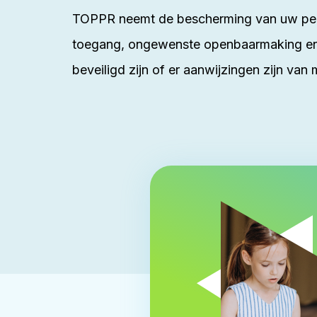
TOPPR neemt de bescherming van uw pers
toegang, ongewenste openbaarmaking en o
beveiligd zijn of er aanwijzingen zijn va