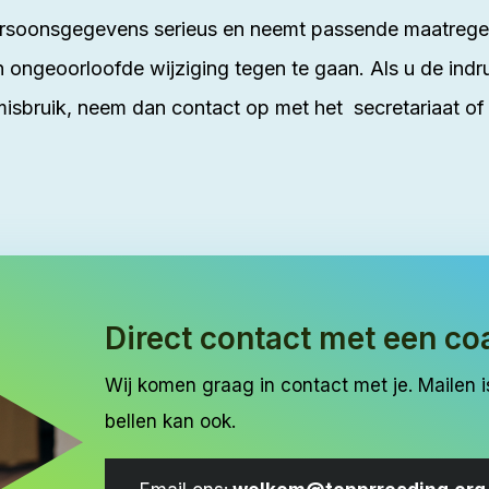
oonsgegevens serieus en neemt passende maatregele
ngeoorloofde wijziging tegen te gaan. Als u de indr
n misbruik, neem dan contact op met het secretariaat of
Direct contact met een co
Wij komen graag in contact met je. Mailen i
bellen kan ook.