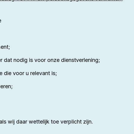
e
ment;
 dat nodig is voor onze dienstverlening;
 die voor u relevant is;
veren;
ij daar wettelijk toe verplicht zijn.