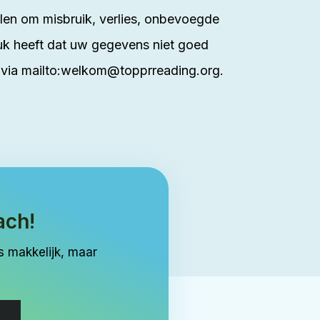
n om misbruik, verlies, onbevoegde
uk heeft dat uw gegevens niet goed
 via
mailto:welkom@topprreading.org
.
ach!
s makkelijk, maar