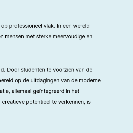
 op professioneel vlak. In een wereld
en mensen met sterke meervoudige en
eid. Door studenten te voorzien van de
rbereid op de uitdagingen van de moderne
tie, allemaal geïntegreerd in het
eatieve potentieel te verkennen, is