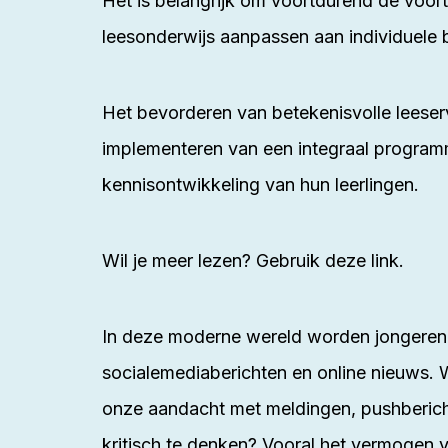
Het is belangrijk om voortdurend de voort
leesonderwijs aanpassen aan individuele 
Het bevorderen van betekenisvolle leeserv
implementeren van een integraal programm
kennisontwikkeling van hun leerlingen.
Wil je meer lezen? Gebruik deze
link
.
In deze moderne wereld worden jongeren d
socialemediaberichten en online nieuws. 
onze aandacht met meldingen, pushberich
kritisch te denken? Vooral het vermogen v