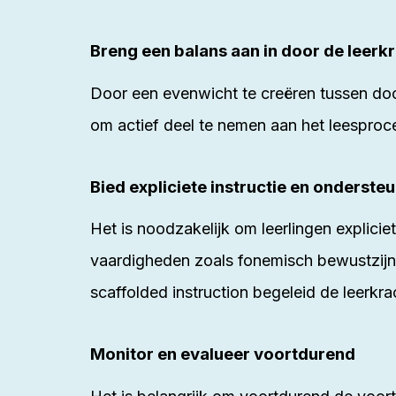
Breng een balans aan in door de leerkr
Door een evenwicht te creëren tussen door
om actief deel te nemen aan het leesproce
Bied expliciete instructie en onderste
Het is noodzakelijk om leerlingen explicie
vaardigheden zoals fonemisch bewustzijn,
scaffolded instruction begeleid de leerkra
Monitor en evalueer voortdurend