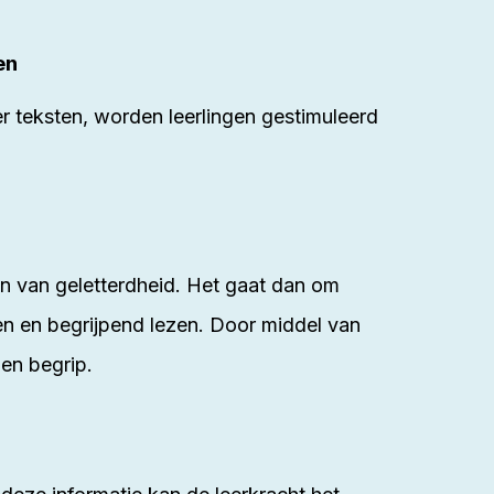
en
er teksten, worden leerlingen gestimuleerd
ten van geletterdheid. Het gaat dan om
en en begrijpend lezen. Door middel van
 en begrip.