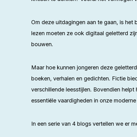
Om deze uitdagingen aan te gaan, is het b
lezen moeten ze ook digitaal geletterd zij
bouwen.
Maar hoe kunnen jongeren deze geletterdhe
boeken, verhalen en gedichten. Fictie b
verschillende leesstijlen. Bovendien helpt
essentiële vaardigheden in onze moderne
In een serie van 4
blogs
vertellen we er m