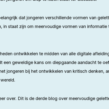
elangrijk dat jongeren verschillende vormen van gelett
n, in staat zijn om meervoudige vormen van informatie t
den ontwikkelen te midden van alle digitale afleiding
iedt een geweldige kans om diepgaande aandacht te oe
 het jongeren bij het ontwikkelen van kritisch denken,
 wereld.
eer over. Dit is de derde blog over meervoudige gelett