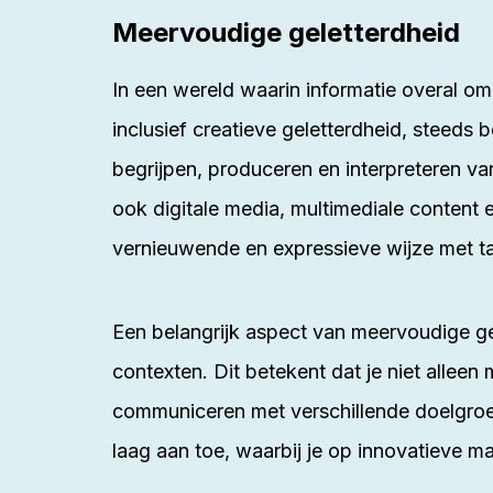
Meervoudige geletterdheid
In een wereld waarin informatie overal o
inclusief creatieve geletterdheid, steeds 
begrijpen, produceren en interpreteren va
ook digitale media, multimediale content 
vernieuwende en expressieve wijze met taa
Een belangrijk aspect van meervoudige gel
contexten. Dit betekent dat je niet alleen
communiceren met verschillende doelgroepe
laag aan toe, waarbij je op innovatieve m