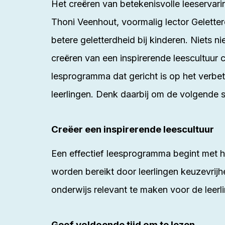
Het creëren van betekenisvolle leeservarin
Thoni Veenhout, voormalig lector Gelette
betere geletterdheid bij kinderen. Niets
creëren van een inspirerende leescultuur 
lesprogramma dat gericht is op het verbe
leerlingen. Denk daarbij om de volgende 
Creëer een inspirerende leescultuur
Een effectief leesprogramma begint met h
worden bereikt door leerlingen keuzevrijh
onderwijs relevant te maken voor de leerl
Geef voldoende tijd om te lezen