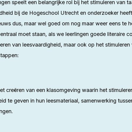
gen speelt een belangrijke rol bij het stimuleren van ta
rdheid bij de Hogeschool Utrecht en onderzoeker heeft
 nieuws dus, maar wel goed om nog maar weer eens te h
centraal moet staan, als we leerlingen goede literaire
teren van leesvaardigheid, maar ook op het stimuleren
stappen:
et creëren van een klasomgeving waarin het stimuleren
eid te geven in hun leesmateriaal, samenwerking tussen
ingen.