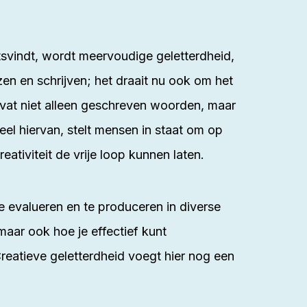
tsvindt, wordt
meervoudige geletterdheid
,
zen en schrijven; het draait nu ook om het
omvat niet alleen geschreven woorden, maar
eel hiervan, stelt mensen in staat om op
ativiteit de vrije loop kunnen laten.
e evalueren en te produceren in diverse
aar ook hoe je effectief kunt
Creatieve geletterdheid voegt hier nog een