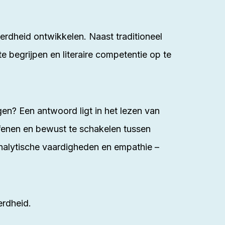
erdheid ontwikkelen. Naast traditioneel
e begrijpen en literaire competentie op te
en? Een antwoord ligt in het lezen van
fenen en bewust te schakelen tussen
 analytische vaardigheden en empathie –
erdheid.