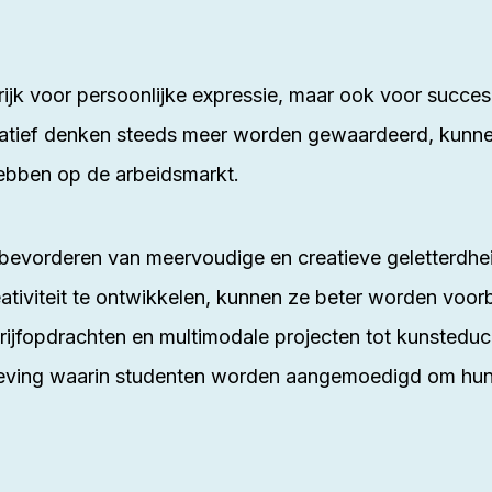
rijk voor persoonlijke expressie, maar ook voor succes
atief denken steeds meer worden gewaardeerd, kunn
hebben op de arbeidsmarkt.
et bevorderen van meervoudige en creatieve geletterdh
ativiteit te ontwikkelen, kunnen ze beter worden voo
rijfopdrachten en multimodale projecten tot kunsteduca
ving waarin studenten worden aangemoedigd om hun cr