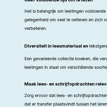
Het is belangrijk om leerlingen voldoende t
gelegenheid om veel te oefenen en zich o
verbeteren.
Diversiteit in leesmateriaal en
tekstgen
Een gevarieerde collectie boeken, die ver
leerlingen in staat om verschillende soo
Maak lees- en schrijfopdrachten relev
Zorg ervoor dat lees- en schrijfopdrachten
dat er transfer plaatsvindt tussen het ler