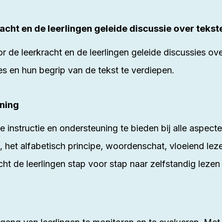
acht en de leerlingen geleide discussie over tekst
 de leerkracht en de leerlingen geleide discussies ov
s en hun begrip van de tekst te verdiepen.
uning
te instructie en ondersteuning te bieden bij alle aspec
 het alfabetisch principe, woordenschat, vloeiend lez
cht de leerlingen stap voor stap naar zelfstandig lezen