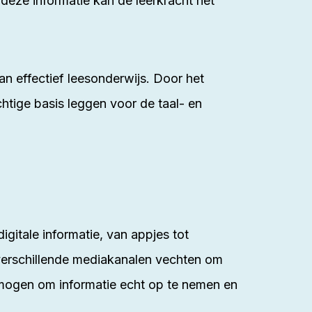
deze informatie kan de leerkracht het
an effectief leesonderwijs. Door het
tige basis leggen voor de taal- en
itale informatie, van appjes tot
 verschillende mediakanalen vechten om
rmogen om informatie echt op te nemen en