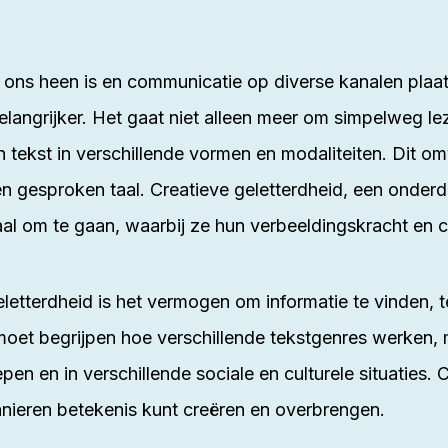
m ons heen is en communicatie op diverse kanalen plaa
belangrijker. Het gaat niet alleen meer om simpelweg le
n tekst in verschillende vormen en modaliteiten. Dit 
en gesproken taal. Creatieve geletterdheid, een onderd
l om te gaan, waarbij ze hun verbeeldingskracht en cre
etterdheid is het vermogen om informatie te vinden, t
 moet begrijpen hoe verschillende
tekstgenres
werken, m
n en in verschillende sociale en culturele situaties. 
anieren betekenis kunt creëren en overbrengen.