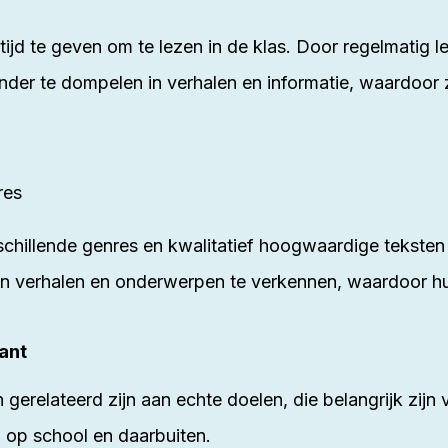
ijd te geven om te lezen in de klas. Door regelmatig lee
nder te dompelen in verhalen en informatie, waardoor
res
schillende genres en kwalitatief hoogwaardige teksten o
rten verhalen en onderwerpen te verkennen, waardoor h
ant
 gerelateerd zijn aan echte doelen, die belangrijk zijn
en op school en daarbuiten.