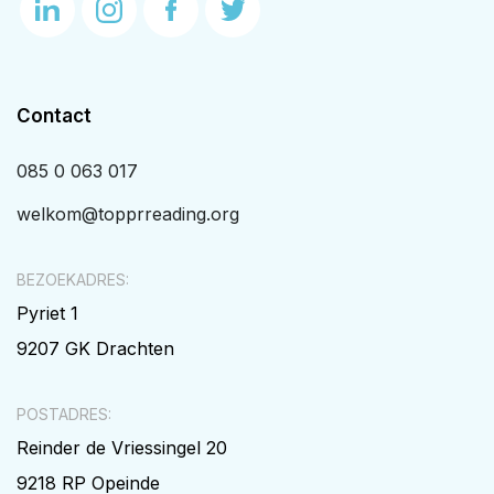
Contact
085 0 063 017
welkom@topprreading.org
BEZOEKADRES:
Pyriet 1
9207 GK Drachten
POSTADRES:
Reinder de Vriessingel 20
9218 RP Opeinde