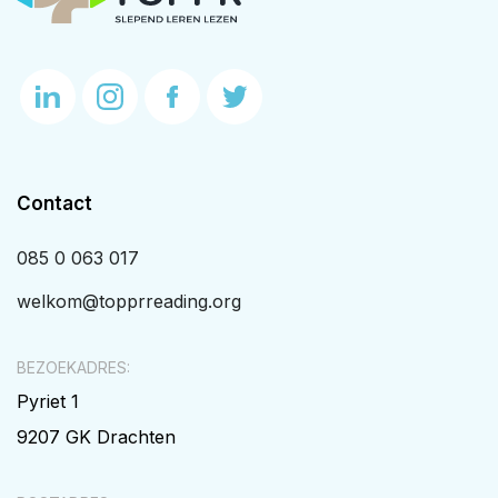
Contact
085 0 063 017
welkom@topprreading.org
BEZOEKADRES:
Pyriet 1
9207 GK Drachten