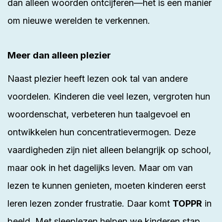
dan alleen woorden ontcijferen—het is een manier
om nieuwe werelden te verkennen.
Meer dan alleen plezier
Naast plezier heeft lezen ook tal van
andere
voordelen
. Kinderen die veel lezen, vergroten hun
woordenschat, verbeteren hun taalgevoel en
ontwikkelen hun concentratievermogen. Deze
vaardigheden zijn niet alleen belangrijk op school,
maar ook in het dagelijks leven. Maar om van
lezen te kunnen genieten, moeten kinderen eerst
leren lezen zonder frustratie. Daar komt
TOPPR
in
beeld. Met sleeplezen helpen we kinderen stap