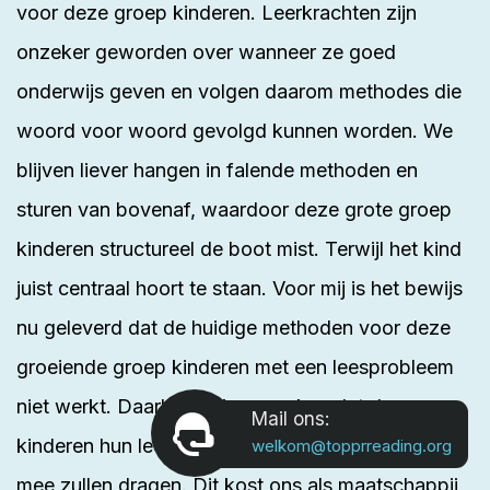
voor deze groep kinderen. Leerkrachten zijn
onzeker geworden over wanneer ze goed
onderwijs geven en volgen daarom
methodes
die
woord voor woord gevolgd kunnen worden. We
blijven liever hangen in falende methoden en
sturen van bovenaf, waardoor deze grote groep
kinderen structureel de boot mist. Terwijl het kind
juist centraal hoort te staan. Voor mij is het bewijs
nu geleverd dat de huidige methoden voor deze
groeiende groep kinderen met een leesprobleem
niet werkt. Daarbij wil ik opmerken dat deze
Mail ons:
kinderen hun leven lang het probleem met zich
welkom@topprreading.org
mee zullen dragen. Dit kost ons als maatschappij