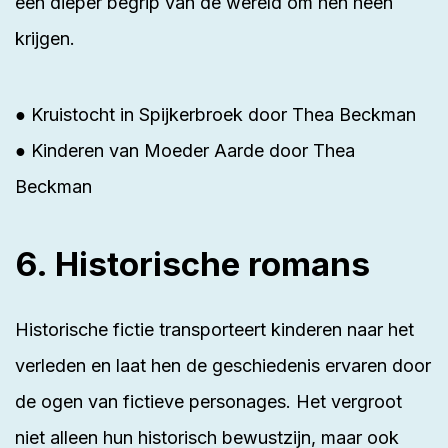
een dieper begrip van de wereld om hen heen
krijgen.
● Kruistocht in Spijkerbroek door Thea Beckman
● Kinderen van Moeder Aarde door Thea
Beckman
6. Historische romans
Historische fictie transporteert kinderen naar het
verleden en laat hen de geschiedenis ervaren door
de ogen van fictieve personages. Het vergroot
niet alleen hun historisch bewustzijn, maar ook