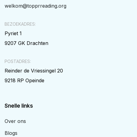
welkom@topprreading.org
BEZOEKADRES:
Pyriet 1
9207 GK Drachten
POSTADRES:
Reinder de Vriessingel 20
9218 RP Opeinde
Snelle links
Over ons
Blogs