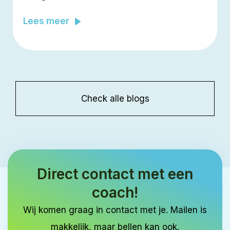
Lees meer
Check alle blogs
Direct contact met een
coach!
Wij komen graag in contact met je. Mailen is
makkelijk, maar bellen kan ook.